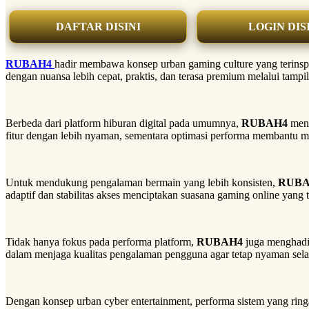
DAFTAR DISINI
LOGIN DIS
RUBAH4
hadir membawa konsep urban gaming culture yang terinspi
dengan nuansa lebih cepat, praktis, dan terasa premium melalui tampi
Berbeda dari platform hiburan digital pada umumnya,
RUBAH4
meng
fitur dengan lebih nyaman, sementara optimasi performa membantu menj
Untuk mendukung pengalaman bermain yang lebih konsisten,
RUB
adaptif dan stabilitas akses menciptakan suasana gaming online yang
Tidak hanya fokus pada performa platform,
RUBAH4
juga menghadi
dalam menjaga kualitas pengalaman pengguna agar tetap nyaman selama
Dengan konsep urban cyber entertainment, performa sistem yang ring