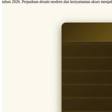
tahun 2026. Perpaduan desain modern dan kenyamanan akses menjadi
RUBAH4
adalah platform s
Ya, menggunakan sistem k
Bisa, platform ini mendu
Tersedia 24 jam dengan re