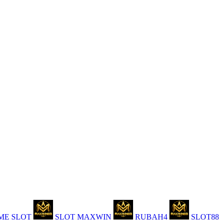
ME SLOT
SLOT MAXWIN
RUBAH4
SLOT8