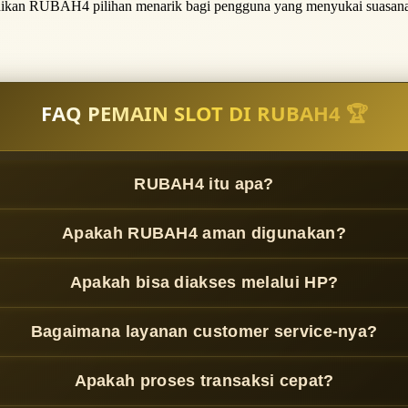
kan RUBAH4 pilihan menarik bagi pengguna yang menyukai suasana ga
FAQ PEMAIN SLOT DI RUBAH4 🏆
RUBAH4 itu apa?
lot online terpercaya dengan sistem modern dan layanan profesion
Apakah RUBAH4 aman digunakan?
eamanan berlapis untuk melindungi data pengguna.
Apakah bisa diakses melalui HP?
kung semua perangkat termasuk smartphone.
Bagaimana layanan customer service-nya?
spon cepat dan ramah !!
Apakah proses transaksi cepat?