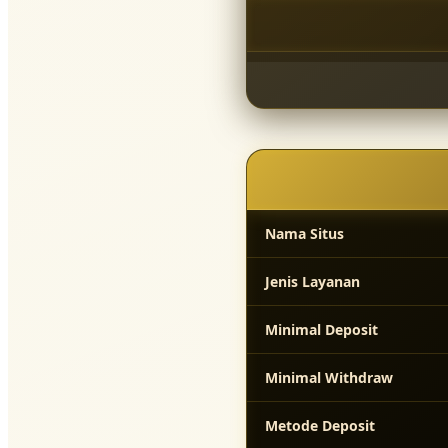
Ya, deposit dan penarikan 
Karena performa stabil, fi
Nama Situs
Jenis Layanan
Minimal Deposit
Minimal Withdraw
Metode Deposit