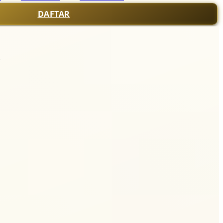
DAFTAR
a