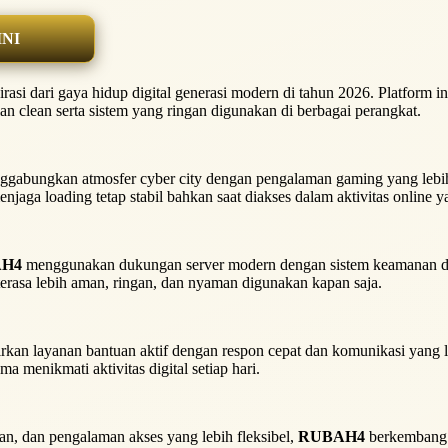
INI
rasi dari gaya hidup digital generasi modern di tahun 2026. Platform
lan clean serta sistem yang ringan digunakan di berbagai perangkat.
gabungkan atmosfer cyber city dengan pengalaman gaming yang lebih 
aga loading tetap stabil bahkan saat diakses dalam aktivitas online y
AH4
menggunakan dukungan server modern dengan sistem keamanan digi
 terasa lebih aman, ringan, dan nyaman digunakan kapan saja.
rkan layanan bantuan aktif dengan respon cepat dan komunikasi yang 
 menikmati aktivitas digital setiap hari.
an, dan pengalaman akses yang lebih fleksibel,
RUBAH4
berkembang 